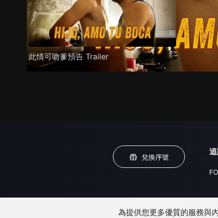
此情可吻爹預告 Trailer
追
兌換序號
FO
為提供您更多優質的服務與內容