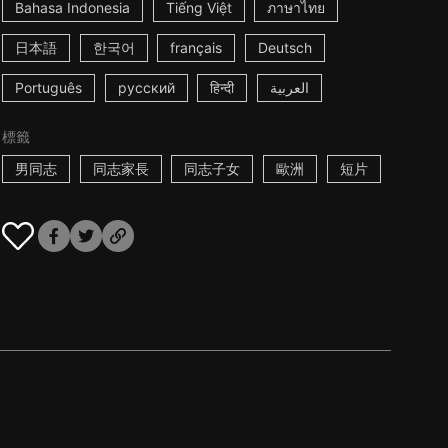
Bahasa Indonesia
Tiếng Việt
ภาษาไทย
日本語
한국어
français
Deutsch
Português
русский
हिन्दी
العربية
標籤
男同志
同志家長
同志子女
歐洲
短片