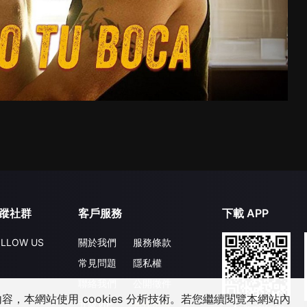
蹤社群
客戶服務
下載 APP
LLOW US
關於我們
服務條款
常見問題
隱私權
聯絡我們
公開徵件
，本網站使用 cookies 分析技術。若您繼續閱覽本網站內
升級VIP
合作洽談