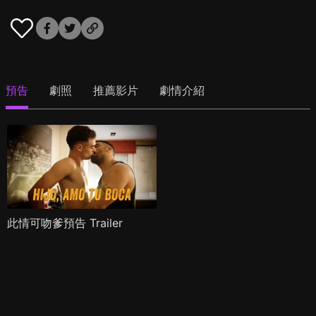
預告
劇照
推薦影片
劇情介紹
此情可吻爹預告 Trailer