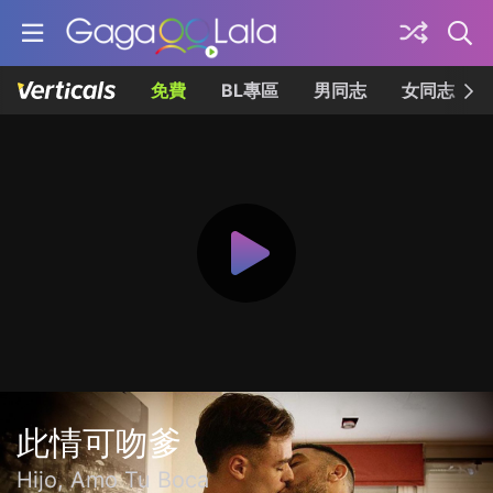
免費
BL專區
男同志
女同志
此情可吻爹
Hijo, Amo Tu Boca