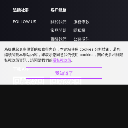
追蹤社群
客戶服務
FOLLOW US
關於我們
服務條款
常見問題
隱私權
聯絡我們
公開徵件
升級VIP
合作洽談
為提供您更多優質的服務與內容，本網站使用 cookies 分析技術。若您
繼續閱覽本網站內容，即表示您同意我們使用 cookies，關於更多相關隱
私權政策資訊，請閱讀我們的
隱私權政策
。
下載 APP
我知道了