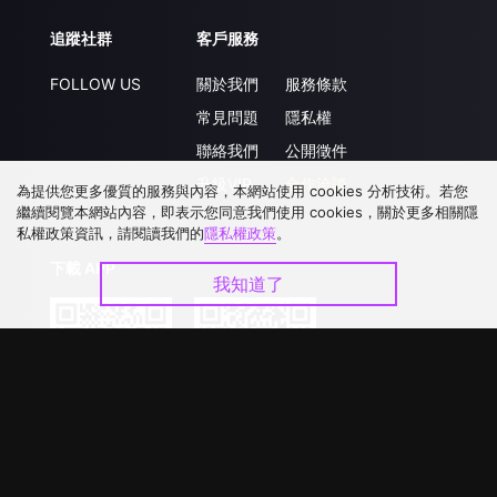
追蹤社群
客戶服務
FOLLOW US
關於我們
服務條款
常見問題
隱私權
聯絡我們
公開徵件
升級VIP
合作洽談
為提供您更多優質的服務與內容，本網站使用 cookies 分析技術。若您
繼續閱覽本網站內容，即表示您同意我們使用 cookies，關於更多相關隱
私權政策資訊，請閱讀我們的
隱私權政策
。
下載 APP
我知道了