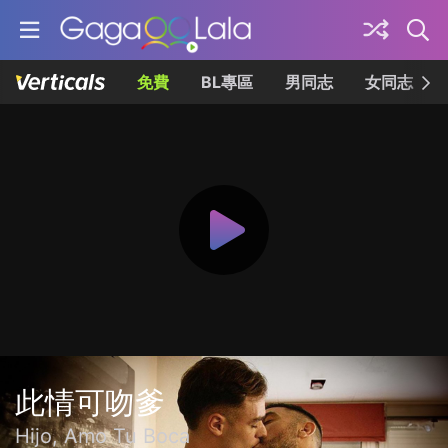
免費
BL專區
男同志
女同志
此情可吻爹
Hijo, Amo Tu Boca