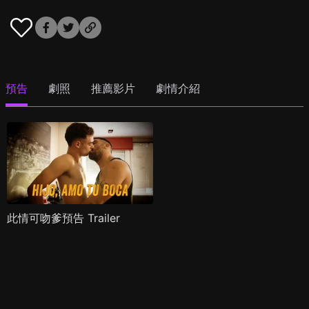
預告
劇照
推薦影片
劇情介紹
此情可吻爹預告 Trailer