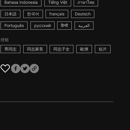
Bahasa Indonesia
Tiếng Việt
ภาษาไทย
日本語
한국어
français
Deutsch
Português
русский
हिन्दी
العربية
標籤
男同志
同志家長
同志子女
歐洲
短片