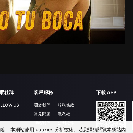
蹤社群
客戶服務
下載 APP
LLOW US
關於我們
服務條款
常見問題
隱私權
聯絡我們
公開徵件
，本網站使用 cookies 分析技術。若您繼續閱覽本網站內
升級VIP
合作洽談