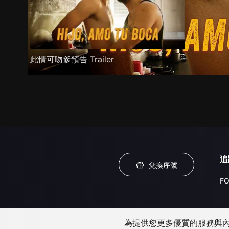
此情可吻爹預告 Trailer
追
兌換序號
FO
為提供您更多優質的服務與內容