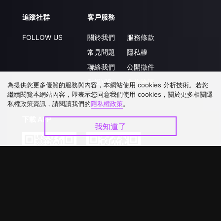
追蹤社群
客戶服務
FOLLOW US
關於我們
服務條款
常見問題
隱私權
聯絡我們
公開徵件
升級VIP
合作洽談
為提供您更多優質的服務與內容，本網站使用 cookies 分析技術。若您
繼續閱覽本網站內容，即表示您同意我們使用 cookies，關於更多相關隱
私權政策資訊，請閱讀我們的
隱私權政策
。
下載 APP
我知道了