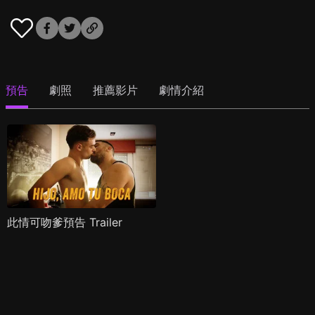
預告
劇照
推薦影片
劇情介紹
此情可吻爹預告 Trailer