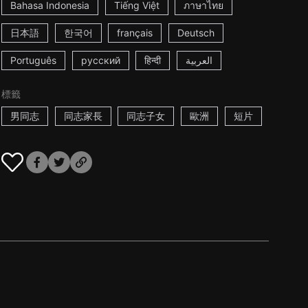
Bahasa Indonesia
Tiếng Việt
ภาษาไทย
日本語
한국어
français
Deutsch
Português
русский
हिन्दी
العربية
標籤
男同志
同志家長
同志子女
歐洲
短片