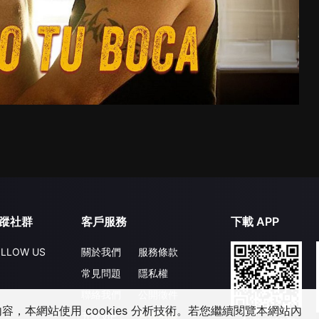
蹤社群
客戶服務
下載 APP
LLOW US
關於我們
服務條款
常見問題
隱私權
聯絡我們
公開徵件
，本網站使用 cookies 分析技術。若您繼續閱覽本網站內
升級VIP
合作洽談