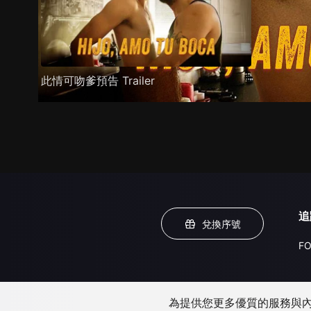
此情可吻爹預告 Trailer
追
兌換序號
FO
為提供您更多優質的服務與內容