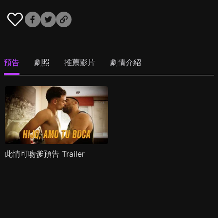
預告
劇照
推薦影片
劇情介紹
此情可吻爹預告 Trailer