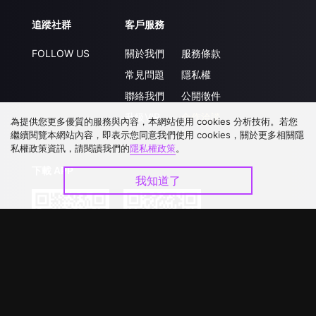
追蹤社群
客戶服務
FOLLOW US
關於我們
服務條款
常見問題
隱私權
聯絡我們
公開徵件
升級VIP
合作洽談
為提供您更多優質的服務與內容，本網站使用 cookies 分析技術。若您
繼續閱覽本網站內容，即表示您同意我們使用 cookies，關於更多相關隱
私權政策資訊，請閱讀我們的
隱私權政策
。
下載 APP
我知道了