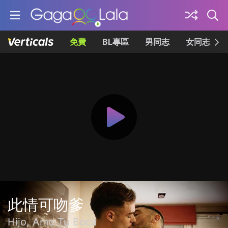
免費
BL專區
男同志
女同志
此情可吻爹
Hijo, Amo Tu Boca