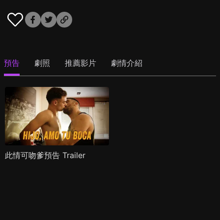
預告
劇照
推薦影片
劇情介紹
此情可吻爹預告 Trailer