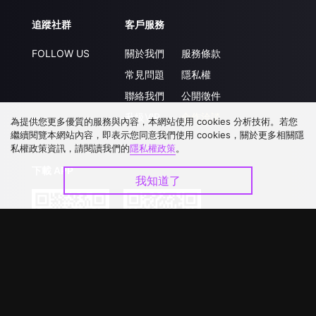
追蹤社群
客戶服務
FOLLOW US
關於我們
服務條款
常見問題
隱私權
聯絡我們
公開徵件
升級VIP
合作洽談
為提供您更多優質的服務與內容，本網站使用 cookies 分析技術。若您
繼續閱覽本網站內容，即表示您同意我們使用 cookies，關於更多相關隱
私權政策資訊，請閱讀我們的
隱私權政策
。
下載 APP
我知道了