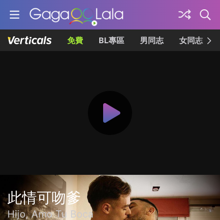
免費
BL專區
男同志
女同志
此情可吻爹
Hijo, Amo Tu Boca