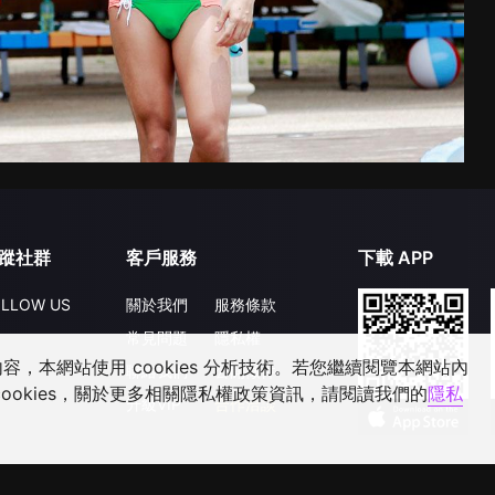
蹤社群
客戶服務
下載 APP
LLOW US
關於我們
服務條款
常見問題
隱私權
，本網站使用 cookies 分析技術。若您繼續閱覽本網站內
聯絡我們
公開徵件
ookies，關於更多相關隱私權政策資訊，請閱讀我們的
隱私
升級VIP
合作洽談
©
2026
GagaOOLala
.
版權所有