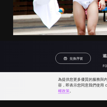
追
兌換序號
FO
為提供您更多優質的服務與內容
容，即表示您同意我們使用 c
權政策
。