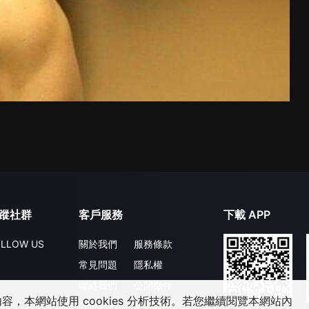
蹤社群
客戶服務
下載 APP
LLOW US
關於我們
服務條款
常見問題
隱私權
聯絡我們
公開徵件
，本網站使用 cookies 分析技術。若您繼續閱覽本網站內
升級VIP
合作洽談