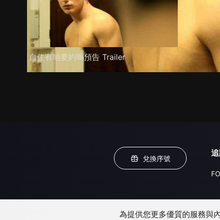
自住有地要約嗎預告 Trailer
追
兌換序號
FO
為提供您更多優質的服務與內容