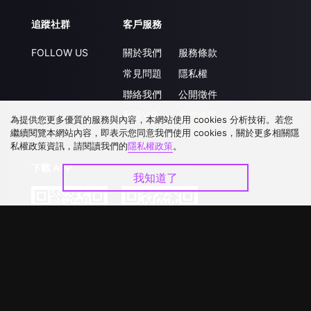
追蹤社群
客戶服務
FOLLOW US
關於我們
服務條款
常見問題
隱私權
聯絡我們
公開徵件
升級VIP
合作洽談
為提供您更多優質的服務與內容，本網站使用 cookies 分析技術。若您
繼續閱覽本網站內容，即表示您同意我們使用 cookies，關於更多相關隱
私權政策資訊，請閱讀我們的
隱私權政策
。
下載 APP
我知道了