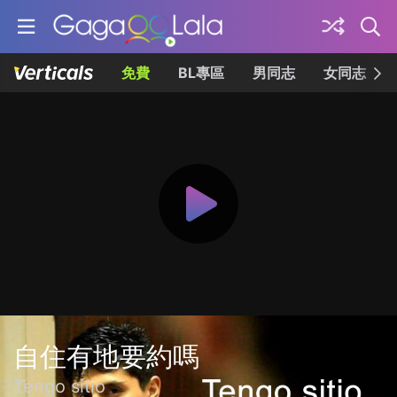
免費
BL專區
男同志
女同志
自住有地要約嗎
Tengo sitio