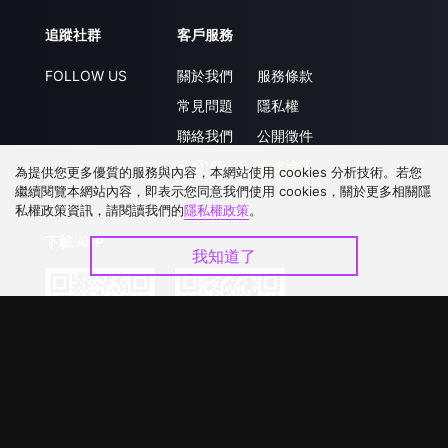
追蹤社群
客戶服務
FOLLOW US
關於我們
服務條款
常見問題
隱私權
聯絡我們
公開徵件
升級VIP
合作洽談
為提供您更多優質的服務與內容，本網站使用 cookies 分析技術。若您
繼續閱覽本網站內容，即表示您同意我們使用 cookies，關於更多相關隱
私權政策資訊，請閱讀我們的
隱私權政策
。
下載 APP
我知道了