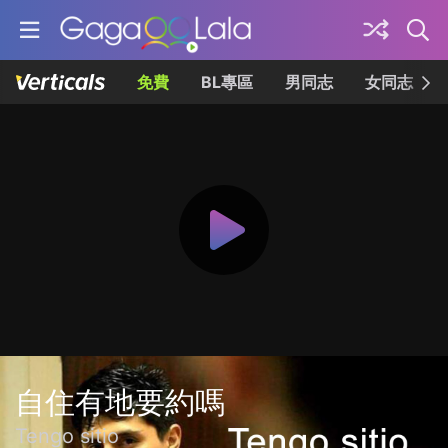
免費
BL專區
男同志
女同志
自住有地要約嗎
Tengo sitio