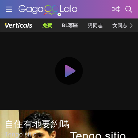
免費
BL專區
男同志
女同志
自住有地要約嗎
Tengo sitio