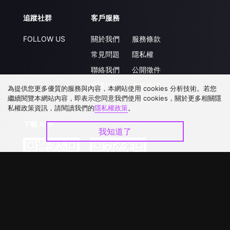
追蹤社群
客戶服務
FOLLOW US
關於我們
服務條款
常見問題
隱私權
聯絡我們
公開徵件
升級VIP
合作洽談
為提供您更多優質的服務與內容，本網站使用 cookies 分析技術。若您
繼續閱覽本網站內容，即表示您同意我們使用 cookies，關於更多相關隱
私權政策資訊，請閱讀我們的
隱私權政策
。
下載 APP
我知道了