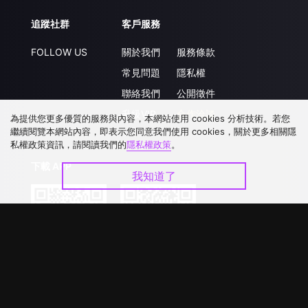
追蹤社群
客戶服務
FOLLOW US
關於我們
服務條款
常見問題
隱私權
聯絡我們
公開徵件
升級VIP
合作洽談
為提供您更多優質的服務與內容，本網站使用 cookies 分析技術。若您
繼續閱覽本網站內容，即表示您同意我們使用 cookies，關於更多相關隱
私權政策資訊，請閱讀我們的
隱私權政策
。
下載 APP
我知道了