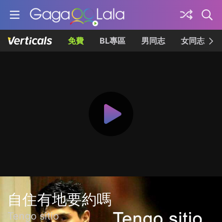
免費
BL專區
男同志
女同志
自住有地要約嗎
Tengo sitio