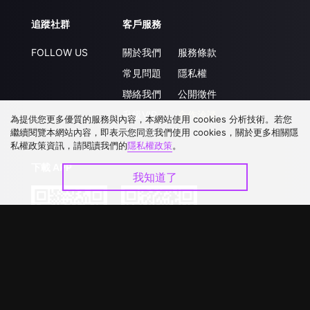
追蹤社群
客戶服務
FOLLOW US
關於我們
服務條款
常見問題
隱私權
聯絡我們
公開徵件
升級VIP
合作洽談
為提供您更多優質的服務與內容，本網站使用 cookies 分析技術。若您
繼續閱覽本網站內容，即表示您同意我們使用 cookies，關於更多相關隱
私權政策資訊，請閱讀我們的
隱私權政策
。
下載 APP
我知道了