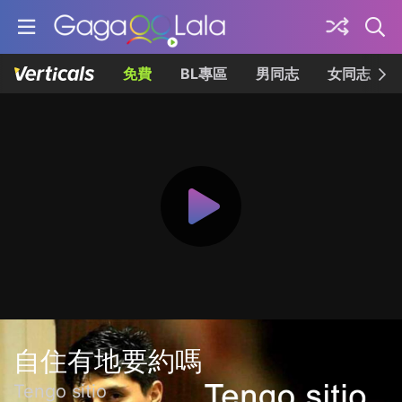
免費
BL專區
男同志
女同志
自住有地要約嗎
Tengo sitio