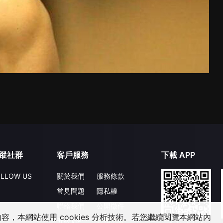
蹤社群
客戶服務
下載 APP
LLOW US
關於我們
服務條款
常見問題
隱私權
聯絡我們
公開徵件
，本網站使用 cookies 分析技術。若您繼續閱覽本網站內
升級VIP
合作洽談