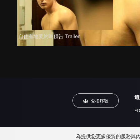
自住有地要約嗎預告 Trailer
追
兌換序號
FO
為提供您更多優質的服務與內容