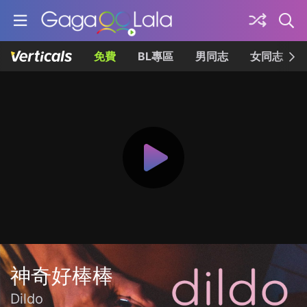
免費
BL專區
男同志
女同志
神奇好棒棒
Dildo