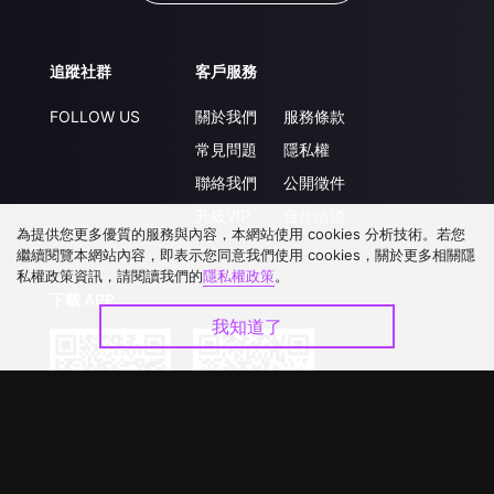
追蹤社群
客戶服務
FOLLOW US
關於我們
服務條款
常見問題
隱私權
聯絡我們
公開徵件
升級VIP
合作洽談
為提供您更多優質的服務與內容，本網站使用 cookies 分析技術。若您
繼續閱覽本網站內容，即表示您同意我們使用 cookies，關於更多相關隱
私權政策資訊，請閱讀我們的
隱私權政策
。
下載 APP
我知道了