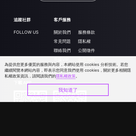
追蹤社群
客戶服務
FOLLOW US
關於我們
服務條款
常見問題
隱私權
聯絡我們
公開徵件
升級VIP
合作洽談
為提供您更多優質的服務與內容，本網站使用 cookies 分析技術。若您
繼續閱覽本網站內容，即表示您同意我們使用 cookies，關於更多相關隱
私權政策資訊，請閱讀我們的
隱私權政策
。
下載 APP
我知道了