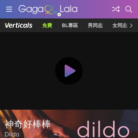
免費
BL專區
男同志
女同志
神奇好棒棒
Dildo