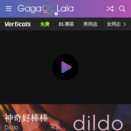
免費
BL專區
男同志
女同志
神奇好棒棒
Dildo