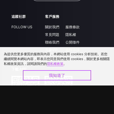
追蹤社群
客戶服務
FOLLOW US
關於我們
服務條款
常見問題
隱私權
聯絡我們
公開徵件
升級VIP
合作洽談
為提供您更多優質的服務與內容，本網站使用 cookies 分析技術。若您
繼續閱覽本網站內容，即表示您同意我們使用 cookies，關於更多相關隱
私權政策資訊，請閱讀我們的
隱私權政策
。
下載 APP
我知道了