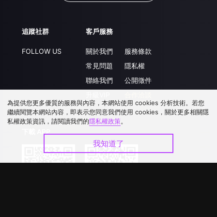
追蹤社群
客戶服務
FOLLOW US
關於我們
服務條款
常見問題
隱私權
聯絡我們
公開徵件
升級VIP
合作洽談
為提供您更多優質的服務與內容，本網站使用 cookies 分析技術。若您
繼續閱覽本網站內容，即表示您同意我們使用 cookies，關於更多相關隱
私權政策資訊，請閱讀我們的
隱私權政策
。
下載 APP
我知道了