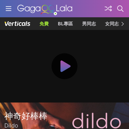
免費
BL專區
男同志
女同志
神奇好棒棒
Dildo