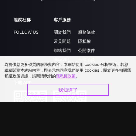
追蹤社群
客戶服務
FOLLOW US
關於我們
服務條款
常見問題
隱私權
聯絡我們
公開徵件
升級VIP
合作洽談
為提供您更多優質的服務與內容，本網站使用 cookies 分析技術。若您
繼續閱覽本網站內容，即表示您同意我們使用 cookies，關於更多相關隱
私權政策資訊，請閱讀我們的
隱私權政策
。
下載 APP
我知道了