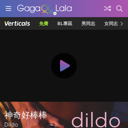
免費
BL專區
男同志
女同志
神奇好棒棒
Dildo