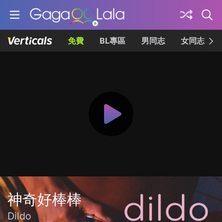
免費
BL專區
男同志
女同志
神奇好棒棒
Dildo