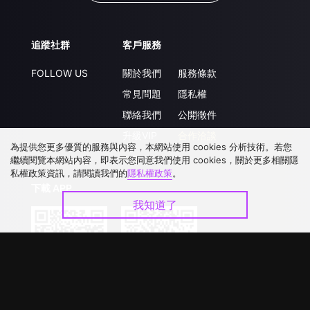
追蹤社群
客戶服務
FOLLOW US
關於我們
服務條款
常見問題
隱私權
聯絡我們
公開徵件
升級VIP
合作洽談
為提供您更多優質的服務與內容，本網站使用 cookies 分析技術。若您
繼續閱覽本網站內容，即表示您同意我們使用 cookies，關於更多相關隱
私權政策資訊，請閱讀我們的
隱私權政策
。
下載 APP
我知道了