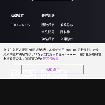
追蹤社群
客戶服務
FOLLOW US
關於我們
服務條款
常見問題
隱私權
聯絡我們
公開徵件
升級VIP
合作洽談
為提供您更多優質的服務與內容，本網站使用 cookies 分析技術。若您
繼續閱覽本網站內容，即表示您同意我們使用 cookies，關於更多相關隱
私權政策資訊，請閱讀我們的
隱私權政策
。
下載 APP
我知道了