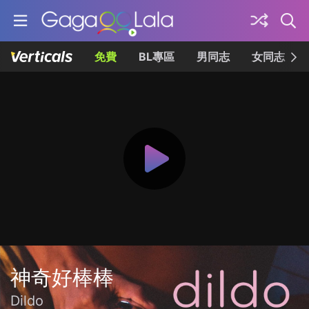
免費
BL專區
男同志
女同志
神奇好棒棒
Dildo