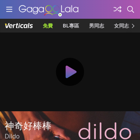
免費
BL專區
男同志
女同志
神奇好棒棒
Dildo