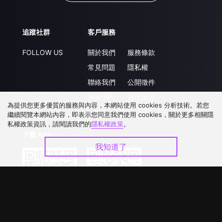
追蹤社群
客戶服務
FOLLOW US
關於我們
服務條款
常見問題
隱私權
聯絡我們
公開徵件
升級VIP
合作洽談
為提供您更多優質的服務與內容，本網站使用 cookies 分析技術。若您
繼續閱覽本網站內容，即表示您同意我們使用 cookies，關於更多相關隱
私權政策資訊，請閱讀我們的
隱私權政策
。
下載 APP
我知道了