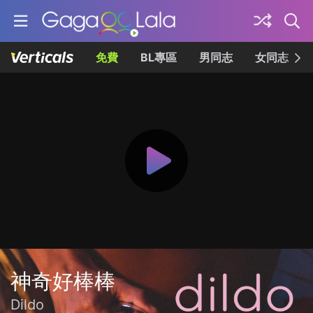
免費
BL專區
男同志
女同志
神奇好棒棒
Dildo