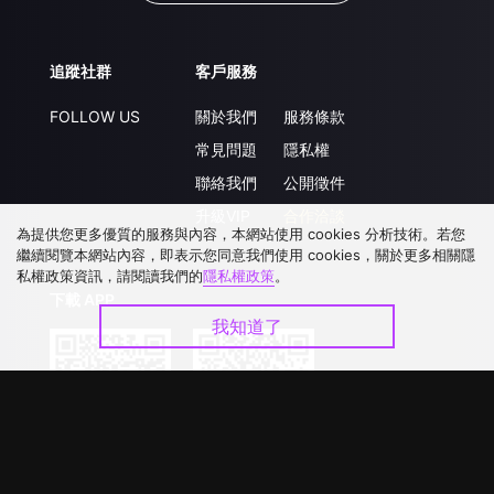
追蹤社群
客戶服務
FOLLOW US
關於我們
服務條款
常見問題
隱私權
聯絡我們
公開徵件
升級VIP
合作洽談
為提供您更多優質的服務與內容，本網站使用 cookies 分析技術。若您
繼續閱覽本網站內容，即表示您同意我們使用 cookies，關於更多相關隱
私權政策資訊，請閱讀我們的
隱私權政策
。
下載 APP
我知道了