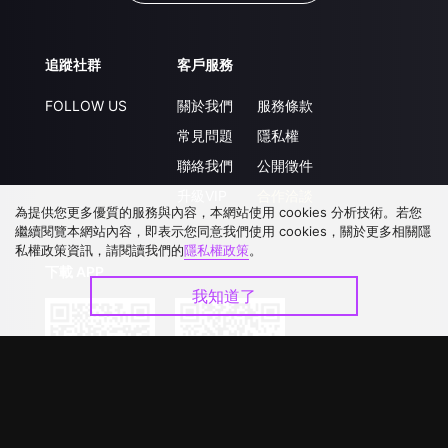
追蹤社群
客戶服務
FOLLOW US
關於我們
服務條款
常見問題
隱私權
聯絡我們
公開徵件
升級VIP
合作洽談
為提供您更多優質的服務與內容，本網站使用 cookies 分析技術。若您
繼續閱覽本網站內容，即表示您同意我們使用 cookies，關於更多相關隱
私權政策資訊，請閱讀我們的
隱私權政策
。
下載 APP
我知道了