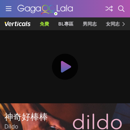
免費
BL專區
男同志
女同志
神奇好棒棒
Dildo