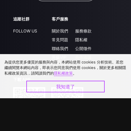
追蹤社群
客戶服務
FOLLOW US
關於我們
服務條款
常見問題
隱私權
聯絡我們
公開徵件
升級VIP
合作洽談
為提供您更多優質的服務與內容，本網站使用 cookies 分析技術。若您
繼續閱覽本網站內容，即表示您同意我們使用 cookies，關於更多相關隱
私權政策資訊，請閱讀我們的
隱私權政策
。
下載 APP
我知道了