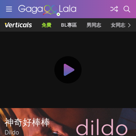
免費
BL專區
男同志
女同志
神奇好棒棒
Dildo