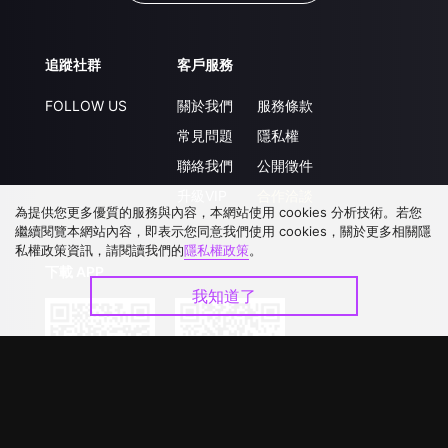
追蹤社群
客戶服務
FOLLOW US
關於我們
服務條款
常見問題
隱私權
聯絡我們
公開徵件
升級VIP
合作洽談
為提供您更多優質的服務與內容，本網站使用 cookies 分析技術。若您
繼續閱覽本網站內容，即表示您同意我們使用 cookies，關於更多相關隱
私權政策資訊，請閱讀我們的
隱私權政策
。
下載 APP
我知道了