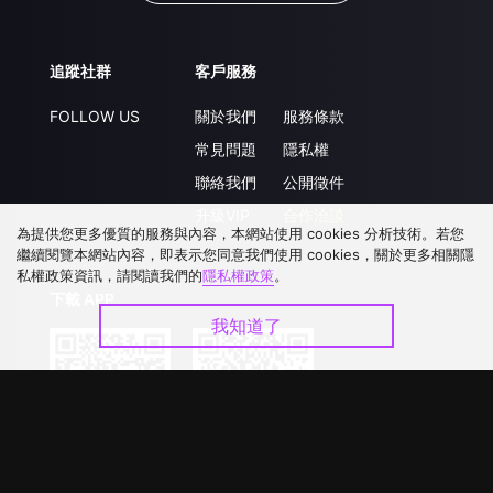
追蹤社群
客戶服務
FOLLOW US
關於我們
服務條款
常見問題
隱私權
聯絡我們
公開徵件
升級VIP
合作洽談
為提供您更多優質的服務與內容，本網站使用 cookies 分析技術。若您
繼續閱覽本網站內容，即表示您同意我們使用 cookies，關於更多相關隱
私權政策資訊，請閱讀我們的
隱私權政策
。
下載 APP
我知道了