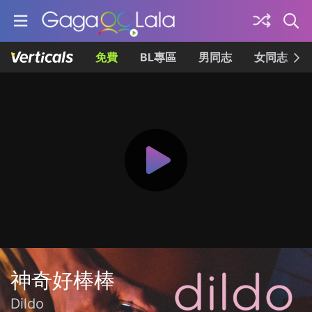
免費
BL專區
男同志
女同志
神奇好棒棒
Dildo