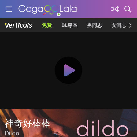
免費
BL專區
男同志
女同志
神奇好棒棒
Dildo