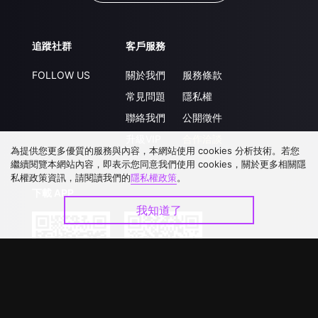
追蹤社群
客戶服務
FOLLOW US
關於我們
服務條款
常見問題
隱私權
聯絡我們
公開徵件
升級VIP
合作洽談
為提供您更多優質的服務與內容，本網站使用 cookies 分析技術。若您
繼續閱覽本網站內容，即表示您同意我們使用 cookies，關於更多相關隱
私權政策資訊，請閱讀我們的
隱私權政策
。
下載 APP
我知道了