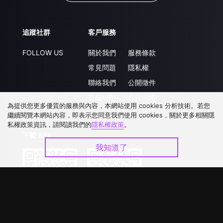
追蹤社群
客戶服務
FOLLOW US
關於我們
服務條款
常見問題
隱私權
聯絡我們
公開徵件
升級VIP
合作洽談
為提供您更多優質的服務與內容，本網站使用 cookies 分析技術。若您
繼續閱覽本網站內容，即表示您同意我們使用 cookies，關於更多相關隱
私權政策資訊，請閱讀我們的
隱私權政策
。
下載 APP
我知道了