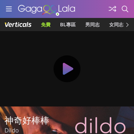
免費
BL專區
男同志
女同志
神奇好棒棒
Dildo