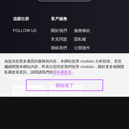
追蹤社群
客戶服務
FOLLOW US
關於我們
服務條款
常見問題
隱私權
聯絡我們
公開徵件
升級VIP
合作洽談
為提供您更多優質的服務與內容，本網站使用 cookies 分析技術。若您
繼續閱覽本網站內容，即表示您同意我們使用 cookies，關於更多相關隱
私權政策資訊，請閱讀我們的
隱私權政策
。
下載 APP
我知道了