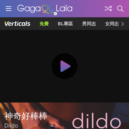
免費
BL專區
男同志
女同志
神奇好棒棒
Dildo