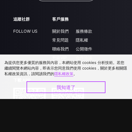
追蹤社群
客戶服務
FOLLOW US
關於我們
服務條款
常見問題
隱私權
聯絡我們
公開徵件
升級VIP
合作洽談
為提供您更多優質的服務與內容，本網站使用 cookies 分析技術。若您
繼續閱覽本網站內容，即表示您同意我們使用 cookies，關於更多相關隱
私權政策資訊，請閱讀我們的
隱私權政策
。
下載 APP
我知道了