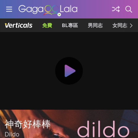
免費
BL專區
男同志
女同志
神奇好棒棒
Dildo