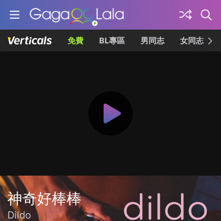
免費
BL專區
男同志
女同志
神奇好棒棒
Dildo