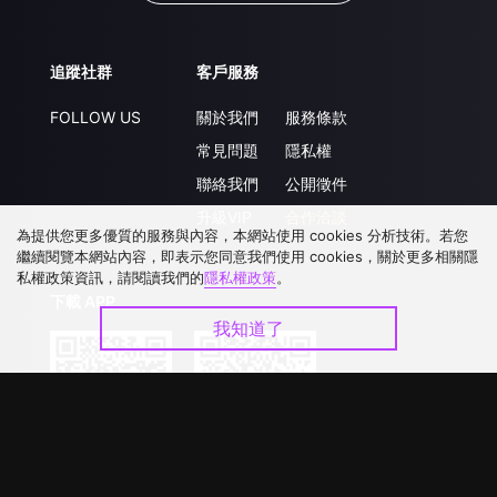
追蹤社群
客戶服務
FOLLOW US
關於我們
服務條款
常見問題
隱私權
聯絡我們
公開徵件
升級VIP
合作洽談
為提供您更多優質的服務與內容，本網站使用 cookies 分析技術。若您
繼續閱覽本網站內容，即表示您同意我們使用 cookies，關於更多相關隱
私權政策資訊，請閱讀我們的
隱私權政策
。
下載 APP
我知道了