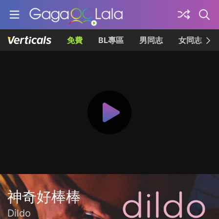
免費
BL專區
男同志
女同志
神奇好棒棒
Dildo