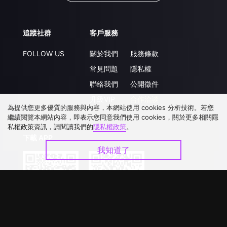
追蹤社群
客戶服務
FOLLOW US
關於我們
服務條款
常見問題
隱私權
聯絡我們
公開徵件
升級VIP
合作洽談
為提供您更多優質的服務與內容，本網站使用 cookies 分析技術。若您
繼續閱覽本網站內容，即表示您同意我們使用 cookies，關於更多相關隱
私權政策資訊，請閱讀我們的
隱私權政策
。
下載 APP
我知道了