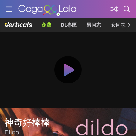
免費
BL專區
男同志
女同志
神奇好棒棒
Dildo