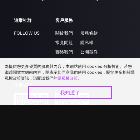
追蹤社群
客戶服務
FOLLOW US
關於我們
服務條款
常見問題
隱私權
聯絡我們
公開徵件
升級VIP
合作洽談
為提供您更多優質的服務與內容，本網站使用 cookies 分析技術。若您
繼續閱覽本網站內容，即表示您同意我們使用 cookies，關於更多相關隱
私權政策資訊，請閱讀我們的
隱私權政策
。
下載 APP
我知道了