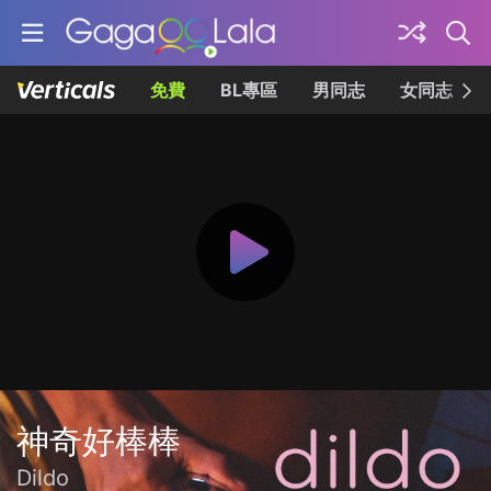
免費
BL專區
男同志
女同志
神奇好棒棒
Dildo