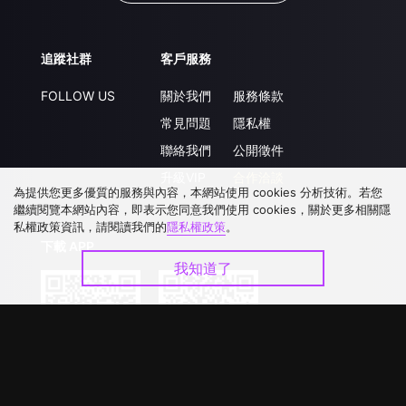
追蹤社群
客戶服務
FOLLOW US
關於我們
服務條款
常見問題
隱私權
聯絡我們
公開徵件
升級VIP
合作洽談
為提供您更多優質的服務與內容，本網站使用 cookies 分析技術。若您
繼續閱覽本網站內容，即表示您同意我們使用 cookies，關於更多相關隱
私權政策資訊，請閱讀我們的
隱私權政策
。
下載 APP
我知道了