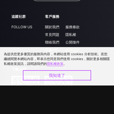
追蹤社群
客戶服務
FOLLOW US
關於我們
服務條款
常見問題
隱私權
聯絡我們
公開徵件
升級VIP
合作洽談
為提供您更多優質的服務與內容，本網站使用 cookies 分析技術。若您
繼續閱覽本網站內容，即表示您同意我們使用 cookies，關於更多相關隱
私權政策資訊，請閱讀我們的
隱私權政策
。
下載 APP
我知道了