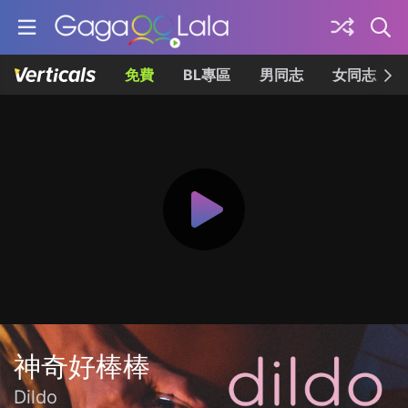
免費
BL專區
男同志
女同志
神奇好棒棒
Dildo