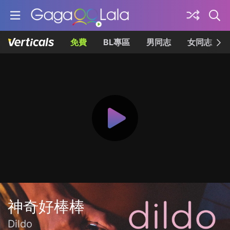
免費
BL專區
男同志
女同志
神奇好棒棒
Dildo