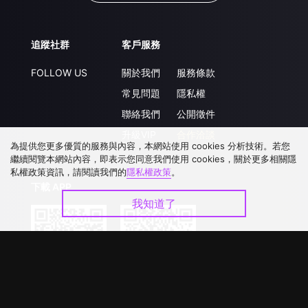
追蹤社群
客戶服務
FOLLOW US
關於我們
服務條款
常見問題
隱私權
聯絡我們
公開徵件
升級VIP
合作洽談
為提供您更多優質的服務與內容，本網站使用 cookies 分析技術。若您
繼續閱覽本網站內容，即表示您同意我們使用 cookies，關於更多相關隱
私權政策資訊，請閱讀我們的
隱私權政策
。
下載 APP
我知道了