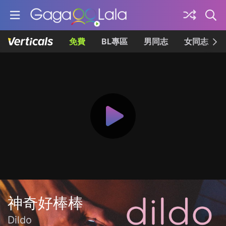
免費
BL專區
男同志
女同志
神奇好棒棒
Dildo