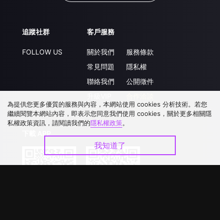
追蹤社群
客戶服務
FOLLOW US
關於我們
服務條款
常見問題
隱私權
聯絡我們
公開徵件
升級VIP
合作洽談
為提供您更多優質的服務與內容，本網站使用 cookies 分析技術。若您
繼續閱覽本網站內容，即表示您同意我們使用 cookies，關於更多相關隱
私權政策資訊，請閱讀我們的
隱私權政策
。
下載 APP
我知道了