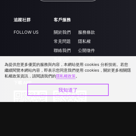
追蹤社群
客戶服務
FOLLOW US
關於我們
服務條款
常見問題
隱私權
聯絡我們
公開徵件
升級VIP
合作洽談
為提供您更多優質的服務與內容，本網站使用 cookies 分析技術。若您
繼續閱覽本網站內容，即表示您同意我們使用 cookies，關於更多相關隱
私權政策資訊，請閱讀我們的
隱私權政策
。
下載 APP
我知道了