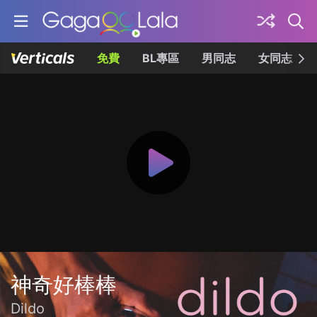
免費
BL專區
男同志
女同志
神奇好棒棒
Dildo