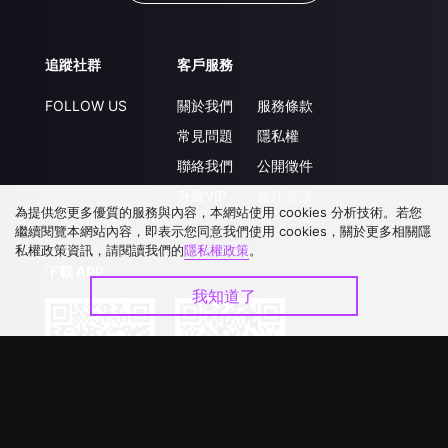
追蹤社群
客戶服務
FOLLOW US
關於我們
服務條款
常見問題
隱私權
聯絡我們
公開徵件
升級VIP
合作洽談
為提供您更多優質的服務與內容，本網站使用 cookies 分析技術。若您
繼續閱覽本網站內容，即表示您同意我們使用 cookies，關於更多相關隱
私權政策資訊，請閱讀我們的
隱私權政策
。
下載 APP
我知道了