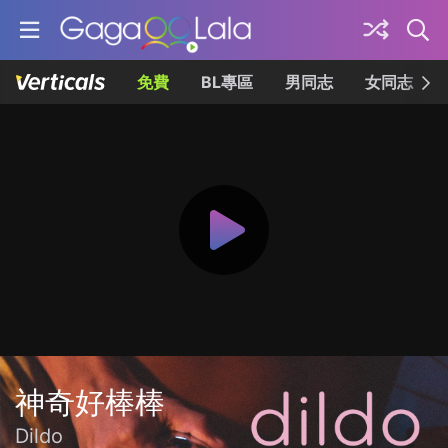
免費
BL專區
男同志
女同志
神奇好棒棒
Dildo