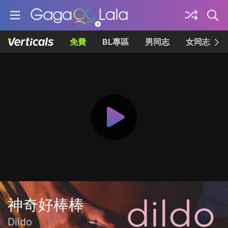
免費
BL專區
男同志
女同志
神奇好棒棒
Dildo