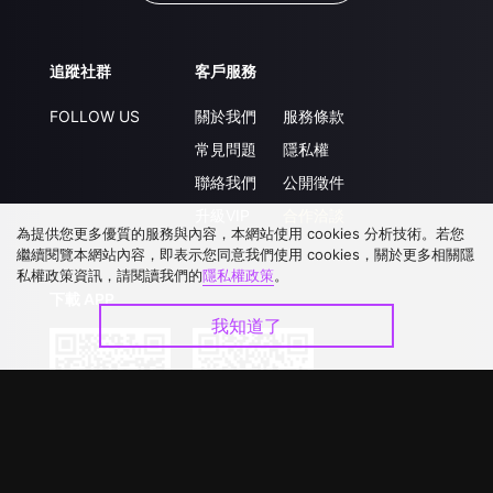
追蹤社群
客戶服務
FOLLOW US
關於我們
服務條款
常見問題
隱私權
聯絡我們
公開徵件
升級VIP
合作洽談
為提供您更多優質的服務與內容，本網站使用 cookies 分析技術。若您
繼續閱覽本網站內容，即表示您同意我們使用 cookies，關於更多相關隱
私權政策資訊，請閱讀我們的
隱私權政策
。
下載 APP
我知道了