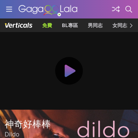
免費
BL專區
男同志
女同志
神奇好棒棒
Dildo