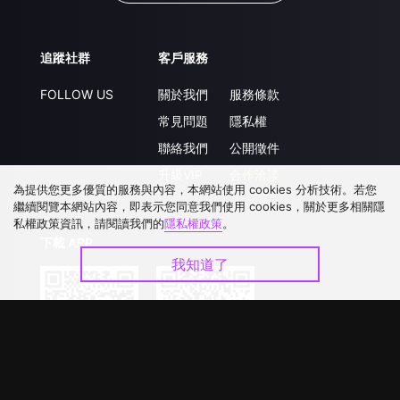
追蹤社群
客戶服務
FOLLOW US
關於我們
服務條款
常見問題
隱私權
聯絡我們
公開徵件
升級VIP
合作洽談
為提供您更多優質的服務與內容，本網站使用 cookies 分析技術。若您
繼續閱覽本網站內容，即表示您同意我們使用 cookies，關於更多相關隱
私權政策資訊，請閱讀我們的
隱私權政策
。
下載 APP
我知道了