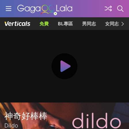
免費
BL專區
男同志
女同志
神奇好棒棒
Dildo