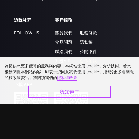
追蹤社群
客戶服務
FOLLOW US
關於我們
服務條款
常見問題
隱私權
聯絡我們
公開徵件
升級VIP
合作洽談
為提供您更多優質的服務與內容，本網站使用 cookies 分析技術。若您
繼續閱覽本網站內容，即表示您同意我們使用 cookies，關於更多相關隱
私權政策資訊，請閱讀我們的
隱私權政策
。
下載 APP
我知道了