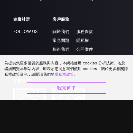
追蹤社群
客戶服務
FOLLOW US
關於我們
服務條款
常見問題
隱私權
聯絡我們
公開徵件
升級VIP
合作洽談
為提供您更多優質的服務與內容，本網站使用 cookies 分析技術。若您
繼續閱覽本網站內容，即表示您同意我們使用 cookies，關於更多相關隱
私權政策資訊，請閱讀我們的
隱私權政策
。
下載 APP
我知道了