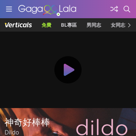
免費
BL專區
男同志
女同志
神奇好棒棒
Dildo