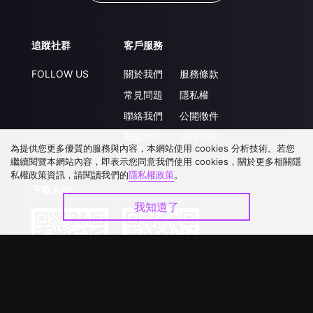
追蹤社群
客戶服務
FOLLOW US
關於我們
服務條款
常見問題
隱私權
聯絡我們
公開徵件
升級VIP
合作洽談
為提供您更多優質的服務與內容，本網站使用 cookies 分析技術。若您
繼續閱覽本網站內容，即表示您同意我們使用 cookies，關於更多相關隱
私權政策資訊，請閱讀我們的
隱私權政策
。
下載 APP
我知道了