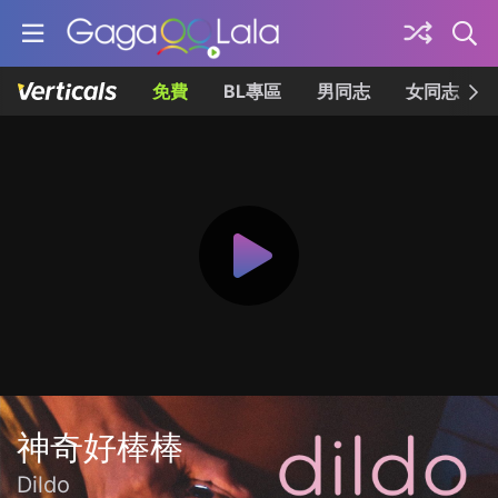
免費
BL專區
男同志
女同志
神奇好棒棒
Dildo