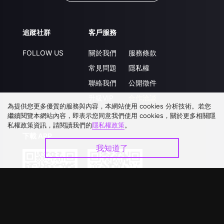
追蹤社群
客戶服務
FOLLOW US
關於我們
服務條款
常見問題
隱私權
聯絡我們
公開徵件
升級VIP
合作洽談
為提供您更多優質的服務與內容，本網站使用 cookies 分析技術。若您
繼續閱覽本網站內容，即表示您同意我們使用 cookies，關於更多相關隱
私權政策資訊，請閱讀我們的
隱私權政策
。
下載 APP
我知道了