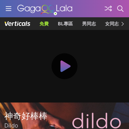
免費
BL專區
男同志
女同志
神奇好棒棒
Dildo