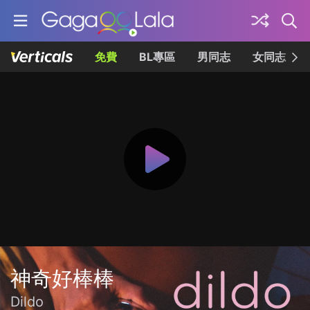
免費
BL專區
男同志
女同志
神奇好棒棒
Dildo