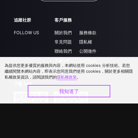
追蹤社群
客戶服務
FOLLOW US
關於我們
服務條款
常見問題
隱私權
聯絡我們
公開徵件
升級VIP
合作洽談
為提供您更多優質的服務與內容，本網站使用 cookies 分析技術。若您
繼續閱覽本網站內容，即表示您同意我們使用 cookies，關於更多相關隱
私權政策資訊，請閱讀我們的
隱私權政策
。
下載 APP
我知道了