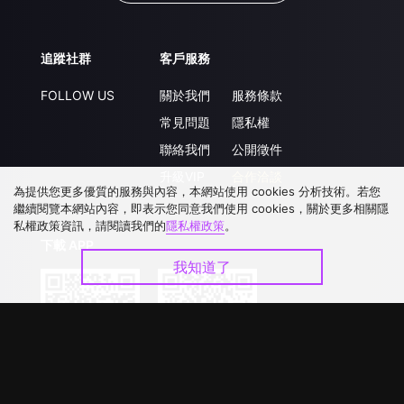
追蹤社群
客戶服務
FOLLOW US
關於我們
服務條款
常見問題
隱私權
聯絡我們
公開徵件
升級VIP
合作洽談
為提供您更多優質的服務與內容，本網站使用 cookies 分析技術。若您
繼續閱覽本網站內容，即表示您同意我們使用 cookies，關於更多相關隱
私權政策資訊，請閱讀我們的
隱私權政策
。
下載 APP
我知道了