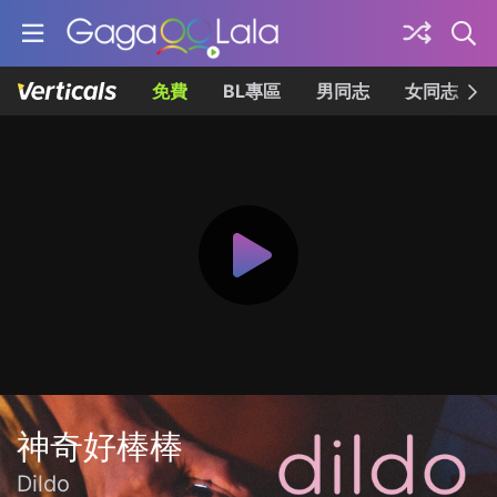
免費
BL專區
男同志
女同志
神奇好棒棒
Dildo